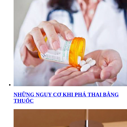
NHỮNG NGUY CƠ KHI PHÁ THAI BẰNG
THUỐC