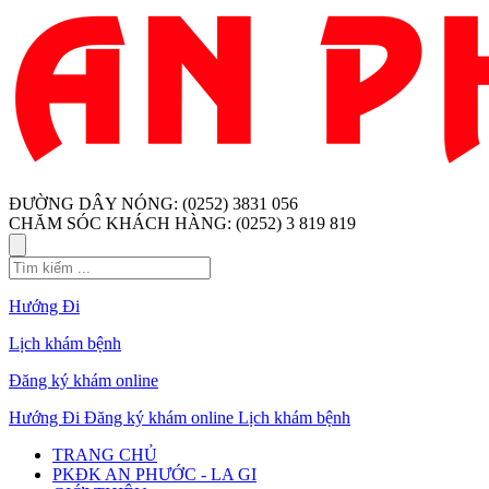
ĐƯỜNG DÂY NÓNG: (0252) 3831 056
CHĂM SÓC KHÁCH HÀNG: (0252) 3 819 819
Hướng Đi
Lịch khám bệnh
Đăng ký khám online
Hướng Đi
Đăng ký khám online
Lịch khám bệnh
TRANG CHỦ
PKĐK AN PHƯỚC - LA GI