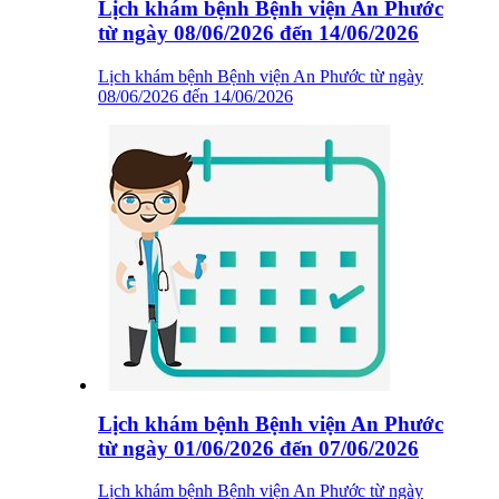
Lịch khám bệnh Bệnh viện An Phước
từ ngày 08/06/2026 đến 14/06/2026
Lịch khám bệnh Bệnh viện An Phước từ ngày
08/06/2026 đến 14/06/2026
Lịch khám bệnh Bệnh viện An Phước
từ ngày 01/06/2026 đến 07/06/2026
Lịch khám bệnh Bệnh viện An Phước từ ngày