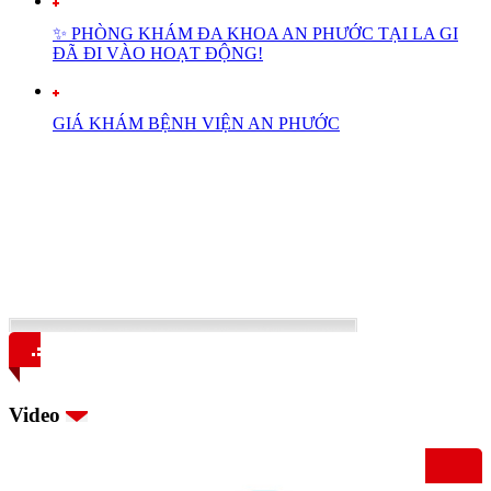
✨ PHÒNG KHÁM ĐA KHOA AN PHƯỚC TẠI LA GI
ĐÃ ĐI VÀO HOẠT ĐỘNG!
GIÁ KHÁM BỆNH VIỆN AN PHƯỚC
Video