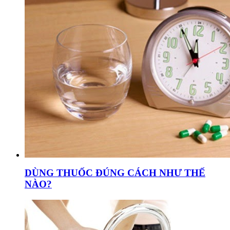
DÙNG THUỐC ĐÚNG CÁCH NHƯ THẾ
NÀO?