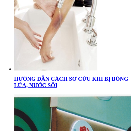
HƯỚNG DẪN CÁCH SƠ CỨU KHI BỊ BỎNG
LỬA, NƯỚC SÔI