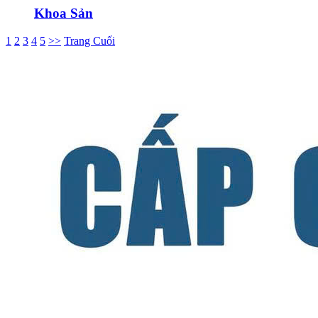
Khoa Sản
1
2
3
4
5
>>
Trang Cuối