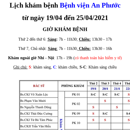
Lịch khám bệnh
Bệnh viện An Phước
từ ngày 19/04 đến 25/04/2021
GIỜ KHÁM BỆNH
Thứ 2 đến thứ 6:
Sáng
:
7h - 11h30;
Chiều:
13h30 - 17h
Thứ 7, Chủ nhật:
Sáng
:
7h - 11h30;
Chiều:
13h30 - 16h
Khám ngoài giờ Nhi - Nội
: 17h - 19h (
có
thanh toán bảo hiểm y tế)
Ghi chú:
S
: khám sáng,
C
: khám chiều,
S-C
: Khám sáng chiều