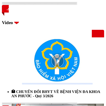
Video
🏥 CHUYỂN ĐỔI BHYT VỀ BỆNH VIỆN ĐA KHOA
AN PHƯỚC - Quý 3/2026