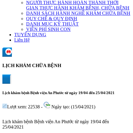
NGƯỜI THỰC HÀNH HOÀN THÀNH THỜI
GIAN THỰC HÀNH KHÁM BỆNH, CHỮA BỆNH
DANH SÁCH HÀNH NGHỀ KHÁM CHỮA BỆNH
QUY CHẾ & QUY ĐỊNH
DANH MỤC KỸ THUẬT
VIỆN PHÍ SINH CON
TUYỂN DỤNG
Liên Hệ
LỊCH KHÁM CHỮA BỆNH
Lịch khám bệnh Bệnh viện An Phước từ ngày 19/04 đến 25/04/2021
Lượt xem: 22538 -
Ngày tạo: (15/04/2021)
Lịch khám bệnh Bệnh viện An Phước từ ngày 19/04 đến
25/04/2021