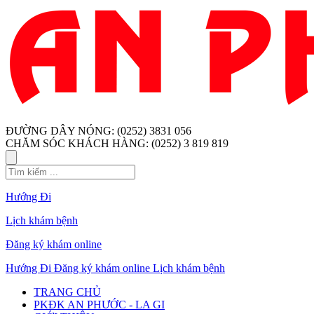
ĐƯỜNG DÂY NÓNG: (0252) 3831 056
CHĂM SÓC KHÁCH HÀNG: (0252) 3 819 819
Hướng Đi
Lịch khám bệnh
Đăng ký khám online
Hướng Đi
Đăng ký khám online
Lịch khám bệnh
TRANG CHỦ
PKĐK AN PHƯỚC - LA GI