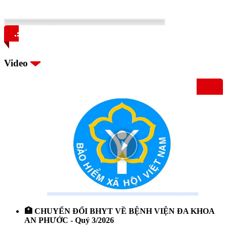
Video
🏥 CHUYỂN ĐỔI BHYT VỀ BỆNH VIỆN ĐA KHOA
AN PHƯỚC - Quý 3/2026