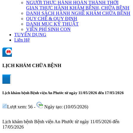
NGƯỜI THỰC HÀNH HOÀN THÀNH THỜI
GIAN THỰC HÀNH KHÁM BỆNH, CHỮA BỆNH
DANH SÁCH HÀNH NGHỀ KHÁM CHỮA BỆNH
QUY CHẾ & QUY ĐỊNH
DANH MỤC KỸ THUẬT
VIỆN PHÍ SINH CON
TUYỂN DỤNG
Liên Hệ
LỊCH KHÁM CHỮA BỆNH
Lịch khám bệnh Bệnh viện An Phước từ ngày 11/05/2026 đến 17/05/2026
Lượt xem: 56 -
Ngày tạo: (10/05/2026)
Lịch khám bệnh Bệnh viện An Phước từ ngày 11/05/2026 đến
17/05/2026