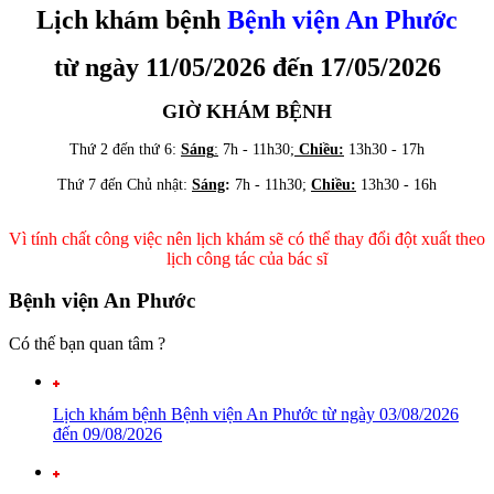
Lịch khám bệnh
Bệnh viện An Phước
từ ngày 11
/05/2026 đến 17/05
/2026
GIỜ KHÁM BỆNH
Thứ 2 đến thứ 6:
Sáng
:
7h - 11h30;
Chiều:
13h30 - 17h
Thứ 7 đến Chủ nhật:
Sáng
:
7h - 11h30;
Chiều:
13h30 - 16h
Vì tính chất công việc nên lịch khám sẽ có thể thay đổi đột xuất theo
lịch công tác của bác sĩ
Bệnh viện An Phước
Có thế bạn quan tâm ?
Lịch khám bệnh Bệnh viện An Phước từ ngày 03/08/2026
đến 09/08/2026