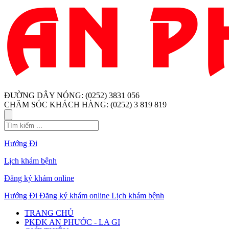
ĐƯỜNG DÂY NÓNG: (0252) 3831 056
CHĂM SÓC KHÁCH HÀNG: (0252) 3 819 819
Hướng Đi
Lịch khám bệnh
Đăng ký khám online
Hướng Đi
Đăng ký khám online
Lịch khám bệnh
TRANG CHỦ
PKĐK AN PHƯỚC - LA GI