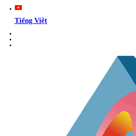
Tiếng Việt