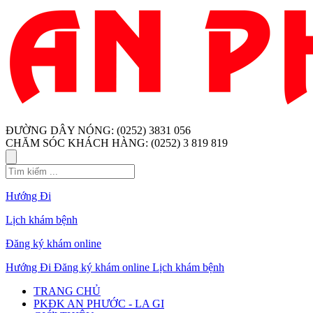
ĐƯỜNG DÂY NÓNG: (0252) 3831 056
CHĂM SÓC KHÁCH HÀNG: (0252) 3 819 819
Hướng Đi
Lịch khám bệnh
Đăng ký khám online
Hướng Đi
Đăng ký khám online
Lịch khám bệnh
TRANG CHỦ
PKĐK AN PHƯỚC - LA GI