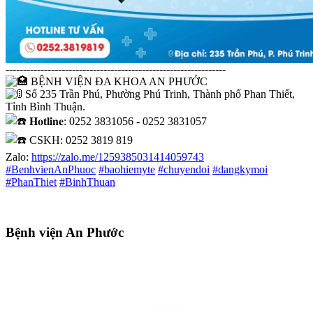
---------------------------------------------------------------
BỆNH VIỆN ĐA KHOA AN PHƯỚC
Số 235 Trần Phú, Phường Phú Trinh, Thành phố Phan Thiết,
Tỉnh Bình Thuận.
𝐇𝐨𝐭𝐥𝐢𝐧𝐞: 0252 3831056 - 0252 3831057
CSKH: 0252 3819 819
Zalo:
https://zalo.me/1259385031414059743
#BenhvienAnPhuoc
#baohiemyte
#chuyendoi
#dangkymoi
#PhanThiet
#BinhThuan
Bệnh viện An Phước