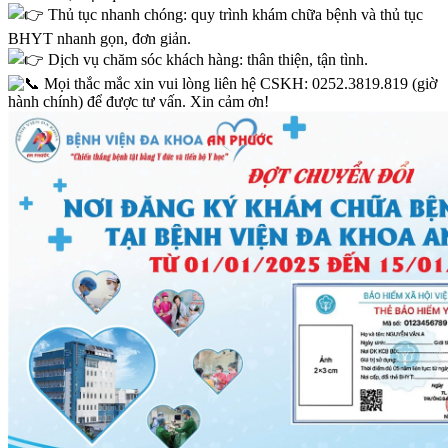
Thủ tục nhanh chóng: quy trình khám chữa bệnh và thủ tục
BHYT nhanh gọn, đơn giản.
Dịch vụ chăm sóc khách hàng: thân thiện, tận tình.
Mọi thắc mắc xin vui lòng liên hệ CSKH: 0252.3819.819 (giờ
hành chính) để được tư vấn. Xin cảm ơn!