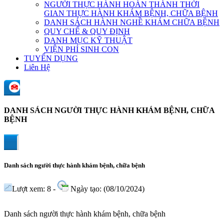
NGƯỜI THỰC HÀNH HOÀN THÀNH THỜI
GIAN THỰC HÀNH KHÁM BỆNH, CHỮA BỆNH
DANH SÁCH HÀNH NGHỀ KHÁM CHỮA BỆNH
QUY CHẾ & QUY ĐỊNH
DANH MỤC KỸ THUẬT
VIỆN PHÍ SINH CON
TUYỂN DỤNG
Liên Hệ
DANH SÁCH NGƯỜI THỰC HÀNH KHÁM BỆNH, CHỮA
BỆNH
Danh sách người thực hành khám bệnh, chữa bệnh
Lượt xem: 8 -
Ngày tạo: (08/10/2024)
Danh sách người thực hành khám bệnh, chữa bệnh