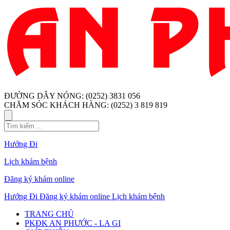
ĐƯỜNG DÂY NÓNG: (0252) 3831 056
CHĂM SÓC KHÁCH HÀNG: (0252) 3 819 819
Hướng Đi
Lịch khám bệnh
Đăng ký khám online
Hướng Đi
Đăng ký khám online
Lịch khám bệnh
TRANG CHỦ
PKĐK AN PHƯỚC - LA GI