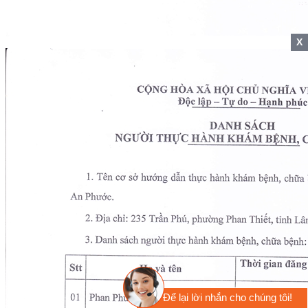
X
Để lại lời nhắn cho chúng tôi!