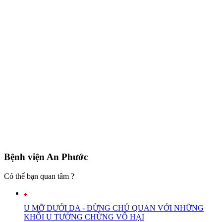
Bệnh viện An Phước
Có thế bạn quan tâm ?
U MỠ DƯỚI DA - ĐỪNG CHỦ QUAN VỚI NHỮNG
KHỐI U TƯỞNG CHỪNG VÔ HẠI