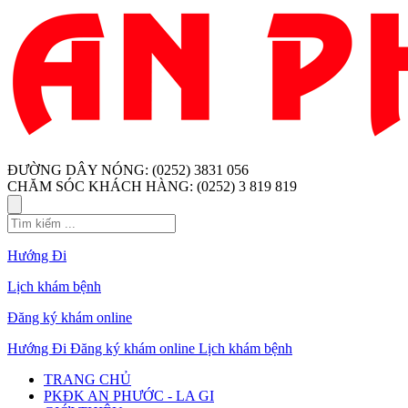
ĐƯỜNG DÂY NÓNG: (0252) 3831 056
CHĂM SÓC KHÁCH HÀNG: (0252) 3 819 819
Hướng Đi
Lịch khám bệnh
Đăng ký khám online
Hướng Đi
Đăng ký khám online
Lịch khám bệnh
TRANG CHỦ
PKĐK AN PHƯỚC - LA GI