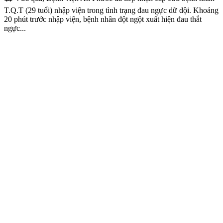
T.Q.T (29 tuổi) nhập viện trong tình trạng đau ngực dữ dội. Khoảng
20 phút trước nhập viện, bệnh nhân đột ngột xuất hiện đau thắt
ngực...