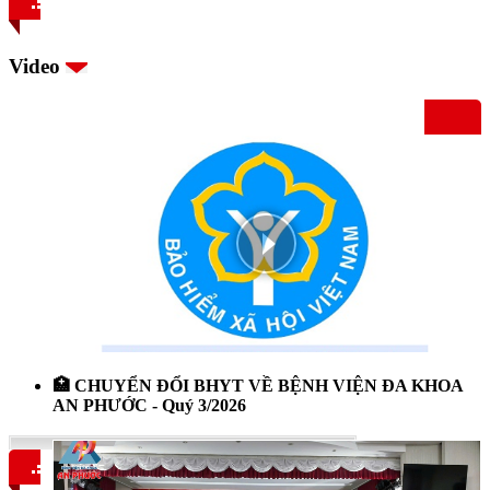
Video
🏥 CHUYỂN ĐỔI BHYT VỀ BỆNH VIỆN ĐA KHOA
AN PHƯỚC - Quý 3/2026