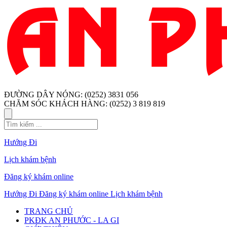
ĐƯỜNG DÂY NÓNG: (0252) 3831 056
CHĂM SÓC KHÁCH HÀNG: (0252) 3 819 819
Hướng Đi
Lịch khám bệnh
Đăng ký khám online
Hướng Đi
Đăng ký khám online
Lịch khám bệnh
TRANG CHỦ
PKĐK AN PHƯỚC - LA GI